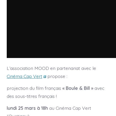
L’association MOOD en partenariat avec le
Cinéma Cap Vert
propose :
projection du film français
« Boule & Bill »
avec
des sous-titres français !
lundi 25 mars à 18h
au Cinéma Cap Vert