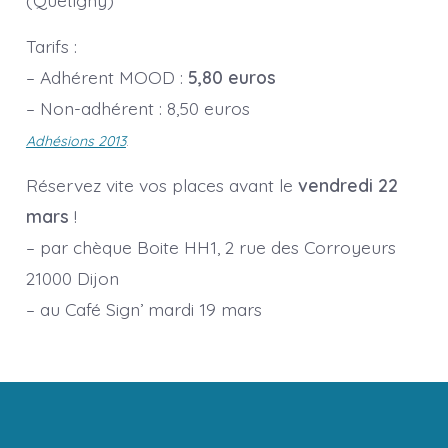
(Quetigny)
Tarifs :
– Adhérent MOOD :
5,80 euros
– Non-adhérent : 8,50 euros
Adhésions 2013
.
Réservez vite vos places avant le
vendredi 22
mars
!
– par chèque Boite HH1, 2 rue des Corroyeurs
21000 Dijon
– au Café Sign’ mardi 19 mars