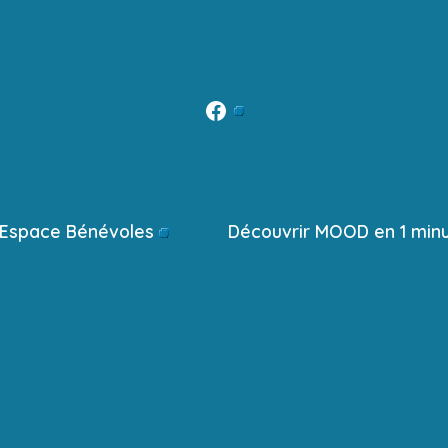
Open
Facebook
in
a
Espace Bénévoles
Découvrir MOOD en 1 min
new
tab