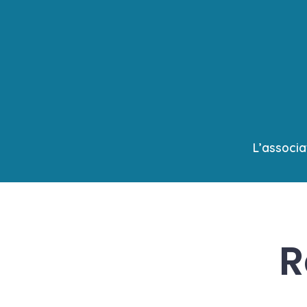
Aller
au
contenu
L’associa
R