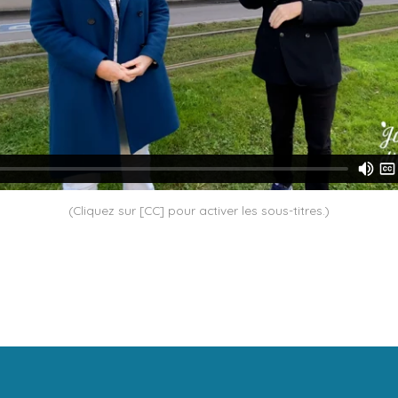
(Cliquez sur [CC] pour activer les sous-titres.)