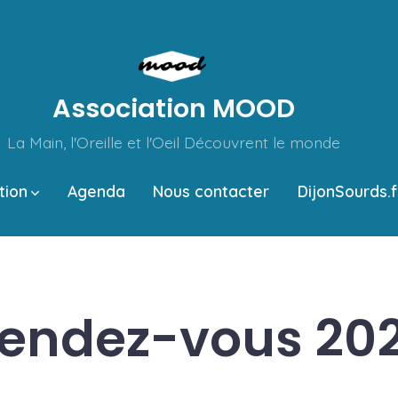
Association MOOD
La Main, l'Oreille et l'Oeil Découvrent le monde
tion
Agenda
Nous contacter
DijonSourds.f
endez-vous 20