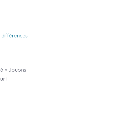
différences
 à « Jouons
ur !