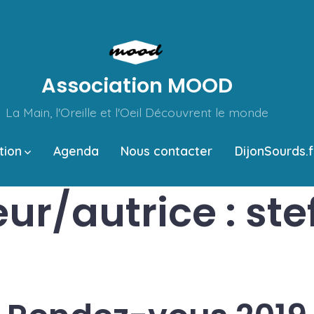
Association MOOD
La Main, l'Oreille et l'Oeil Découvrent le monde
tion
Agenda
Nous contacter
DijonSourds.f
ur/autrice :
ste