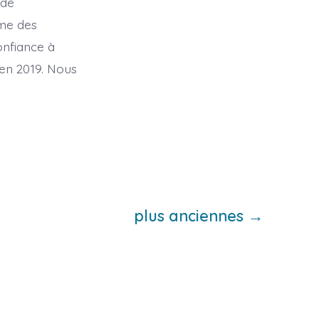
 de
rme des
onfiance à
’en 2019. Nous
plus anciennes
→