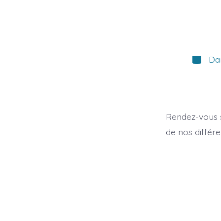
Catégor
Da
Rendez-vous s
de nos différ