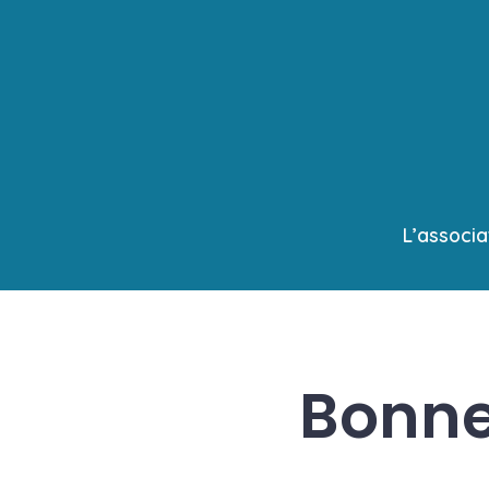
Aller
au
contenu
L’associa
Bonne